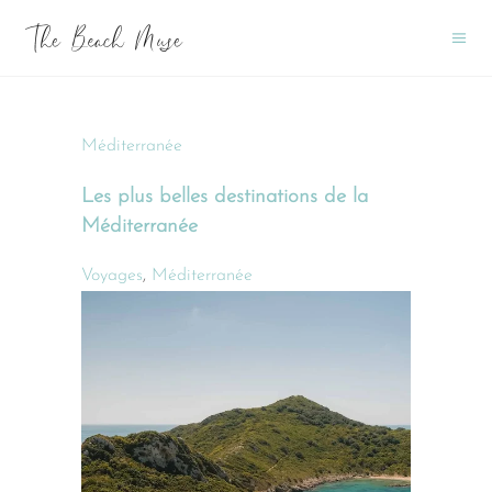
Méditerranée
Les plus belles destinations de la
Méditerranée
Voyages
,
Méditerranée