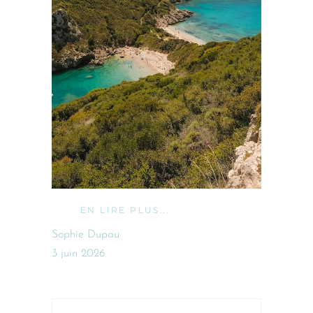
EN LIRE PLUS...
Sophie Dupau
3 juin 2026