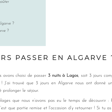
goûter
Algarve ?
rve ?
RS PASSER EN ALGARVE 
us avons choisi de passer
3 nuits à Lagos
, soit 3 jours com
! J’ai trouvé que 3 jours en Algarve nous ont donné u
 prolonger le séjour.
plages que nous n’avons pas eu le temps de découvrir : 
est que partie remise et l’occasion d’y retourner ! Si tu as