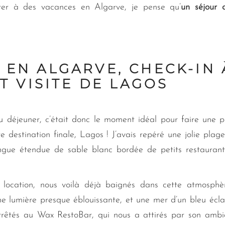
er à des vacances en Algarve, je pense qu’
un séjour 
E EN ALGARVE, CHECK-IN 
T VISITE DE LAGOS
u déjeuner, c’était donc le moment idéal pour faire une p
 destination finale, Lagos ! J’avais repéré une jolie plag
longue étendue de sable blanc bordée de petits restauran
location, nous voilà déjà baignés dans cette atmosphè
une lumière presque éblouissante, et une mer d’un bleu écla
rêtés au Wax RestoBar, qui nous a attirés par son amb