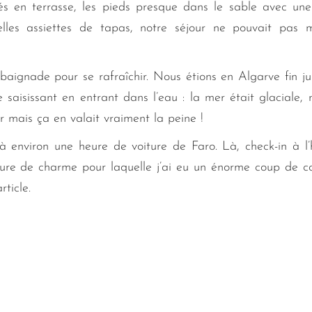
lés en terrasse, les pieds presque dans le sable avec un
les assiettes de tapas, notre séjour ne pouvait pas m
baignade pour se rafraîchir. Nous étions en Algarve fin ju
e saisissant en entrant dans l’eau : la mer était glaciale, 
r mais ça en valait vraiment la peine !
à environ une heure de voiture de Faro. Là, check-in à l’
cture de charme pour laquelle j’ai eu un énorme coup de c
rticle.