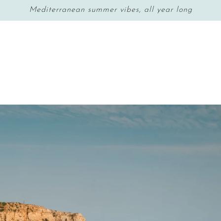
Mediterranean summer vibes, all year long
G