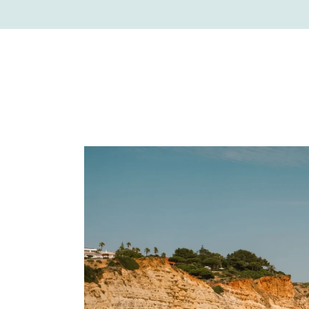
VOYAGER
ART DE VIVRE