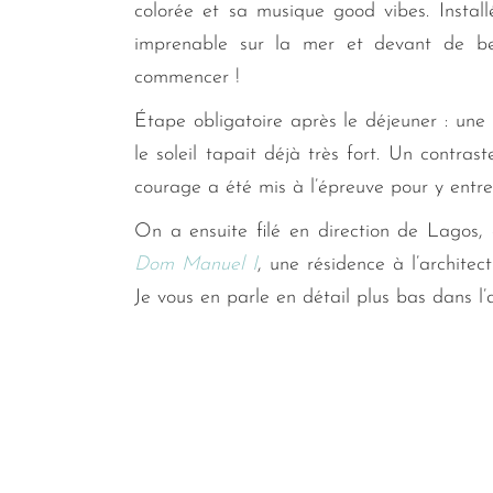
colorée et sa musique good vibes. Instal
imprenable sur la mer et devant de bel
commencer !
Étape obligatoire après le déjeuner : une 
le soleil tapait déjà très fort. Un contrast
courage a été mis à l’épreuve pour y entre
On a ensuite filé en direction de Lagos, 
Dom Manuel I
, une résidence à l’archite
Je vous en parle en détail plus bas dans l’a