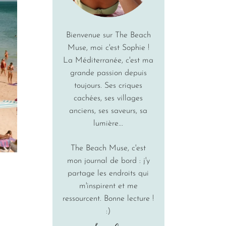
Bienvenue sur The Beach
Muse, moi c'est Sophie !
La Méditerranée, c'est ma
grande passion depuis
toujours. Ses criques
cachées, ses villages
anciens, ses saveurs, sa
lumière...
The Beach Muse, c'est
mon journal de bord : j'y
partage les endroits qui
m'inspirent et me
ressourcent. Bonne lecture !
:)