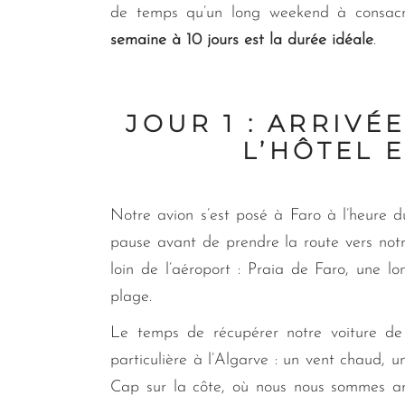
de temps qu’un long weekend à consacr
semaine à 10 jours est la durée idéale
.
JOUR 1 : ARRIVÉ
L’HÔTEL E
Notre avion s’est posé à Faro à l’heure d
pause avant de prendre la route vers notre
loin de l’aéroport : Praia de Faro, une 
plage.
Le temps de récupérer notre voiture de 
particulière à l’Algarve : un vent chaud, 
Cap sur la côte, où nous nous sommes ar