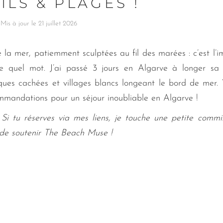
ILS & PLAGES !
Mis à jour le 21 juillet 2026
e la mer, patiemment sculptées au fil des marées : c’est l’
e quel mot. J’ai passé 3 jours en Algarve à longer sa
iques cachées et villages blancs longeant le bord de mer. 
ecommandations pour un séjour inoubliable en Algarve !
n. Si tu réserves via mes liens, je touche une petite commi
i de soutenir The Beach Muse !