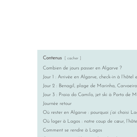
Contenus
cacher
Combien de jours passer en Algarve ?
Jour 1 : Arrivée en Algarve, check-in à l’hôtel 
Jour 2 : Benagil, plage de Marinha, Carvoeir
Jour 3 : Praia do Camilo, jet ski à Porto de 
Journée retour
Où rester en Algarve : pourquoi j’ai choisi L
Où loger à Lagos : notre coup de cœur, l’hô
Comment se rendre à Lagos