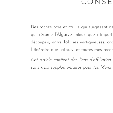
CONSE
Des roches ocre et rouille qui surgissent d
qui résume l’Algarve mieux que n’import
découpée, entre falaises vertigineuses, cr
l’itinéraire que j’ai suivi et toutes mes r
Cet article contient des liens d’affiliatio
sans frais supplémentaires pour toi. Merc